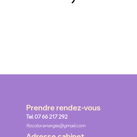
Prendre rendez-vous
Tel. 07 66 217 292
flocolor.energie@gmail.com
Adresse cabinet