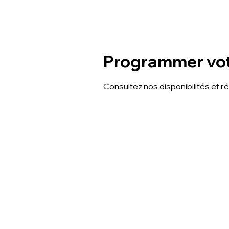
Programmer vot
Consultez nos disponibilités et r