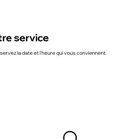
re service
éservez la date et l'heure qui vous conviennent.