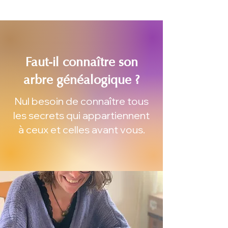
Faut-il connaître son
arbre généalogique ?
Nul besoin de connaître tous
les secrets qui appartiennent
à ceux et celles avant vous.