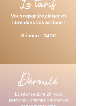
Le tarif
Vous repartirez léger et
libre dans vos actions !
Séance - 140€
Déroulé
La séance dure 2h nous
prenons un temps d'échange
concernant votre