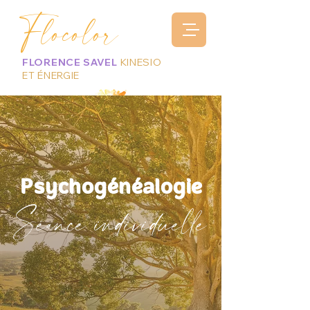
Flocolor
FLORENCE SAVEL
KINESIO
ET ÉNERGIE
Psychogénéalogie
Séance individuelle